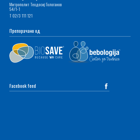
Митрополит Теодосиј Гологанов
54/1-1
Т 02/3 111 121
Препорачано од
Facebook feed