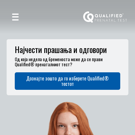
Најчести прашања и одговори
Од која недела од бременоста може да се прави
Qualified® пренаталниот тест?
Дознајте зошто да го изберете Qualified®
тестот