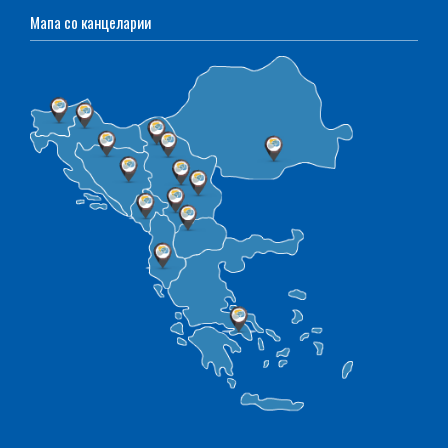
Мапа со канцеларии