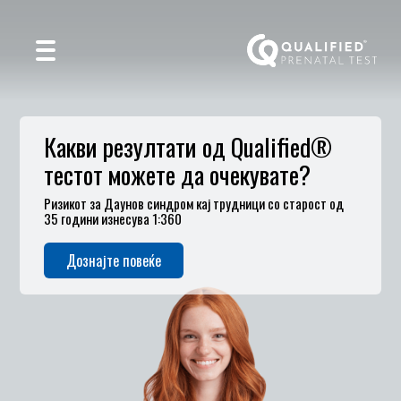
Какви резултати од Qualified®
тестот можете да очекувате?
Ризикот за Даунов синдром кај трудници со старост од
35 години изнесува 1:360
Дознајте повеќе